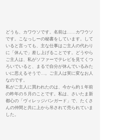
どうも、カワウソです。名前は……カワウソ
です。こなっしーの秘書をしています。して
いると言っても、主な仕事はご主人の代わり
に「休んで」差し上げることです。どうやら
ご主人は、私がソファーでテレビを見てくつ
ろいでいると、まるで自分が休んでいるみた
いに思えるそうで…。ご主人は実に変なお人
なのです。
私がご主人に買われたのは、今から約１年前
の昨年の５月のことです。私は、さいたま新
都心の「ヴィレッジバンガード」で、たくさ
んの仲間と共に上から吊されて売られていま
した。