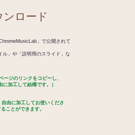
ダウンロード
romeMusicLab」で公開されて
ファイル」や「説明用のスライド」な
のページのリンクをコピーし、
自由に加工して結構です。）
、自由に加工してお使いくださ
用することができます。