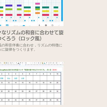
々なリズムの和音に合わせて旋
つくろう（ロック風）
風の和音伴奏に合わせ，リズムの特徴に
うに旋律をつくります。