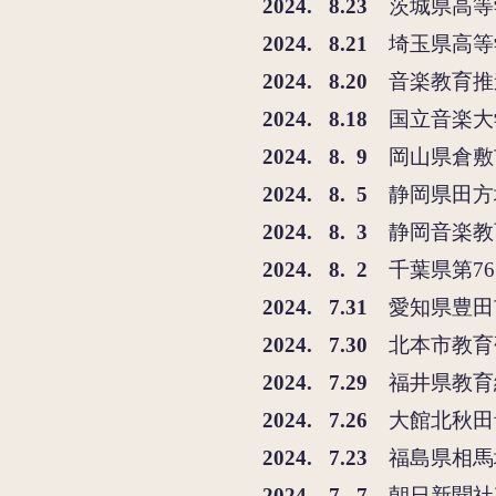
2024. 8.23
茨城県高等
2024. 8.21
埼玉県高等
2024. 8.20
音
楽教育推
2
024. 8.18
国立音楽大
2
024. 8. 9
岡山県倉敷
2
024. 8
. 5
静岡県田方
2
024. 8
. 3
静岡音楽教
2024. 8. 2
千葉県第7
2
024. 7.31
愛知県豊田
2
024. 7.30
北本市教育
2
024. 7.29
福井県教育
2
024. 7.26
大館北秋田
2
024. 7.23
福島県相馬
2
024. 7. 7
朝日新聞社