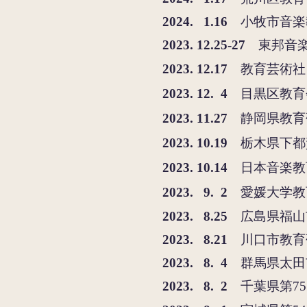
2024. 1.16
小牧市音楽
2023. 12.25-27
東邦音
2023. 12.17
教育芸術社・
2023. 12. 4
目黒区教育
2023. 11.27
静岡県教育
2
023. 10.19
栃木県下都
2023. 10.14
日本音楽教
2023. 9. 2
愛媛大学​
2
023. 8
.25
広島県福山
2
023. 8
.21
川口市教育
2
023. 8
. 4
群馬県太田
2
023. 8
. 2
千葉県第7