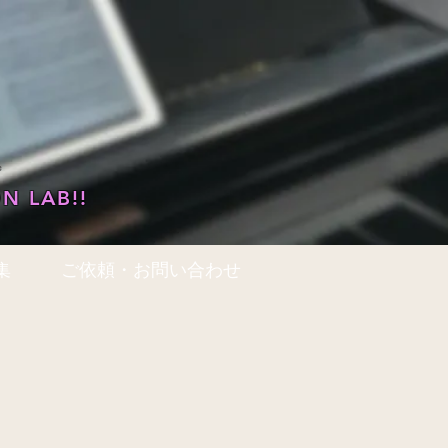
…
N LAB!!
集
ご依頼・お問い合わせ