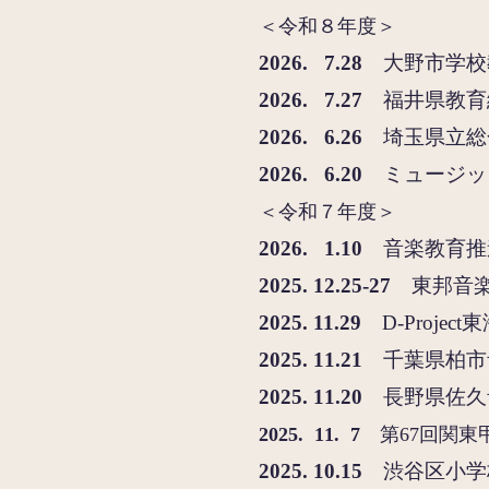
＜令和８年度＞
2
026. 7.28
大野市学校
2
026. 7.27
福井県教育
2026. 6.26
埼玉県立総
2026. 6.20
ミュージッ
＜令和７年度＞
2026. 1.10
音
楽教育推
2025. 12.25-27
東邦音
2025. 11.29
D-Proje
2
025. 11.21
千葉県柏市
2
025. 11.20
長野県佐久
2025. 11. 7
第67回関東
2025. 10.15
渋谷区小学