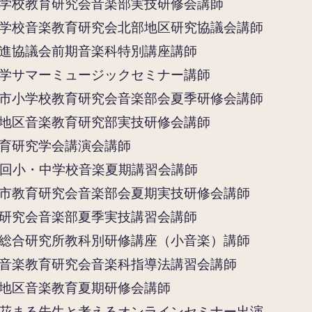
学校教育研究会音楽部実技研修会
講師
学校音楽教育研究会北部地区研究協議会
講師
進協議会前期音楽科特別講座講師
学サマーミュージックセミナー講師
市小学校教育研究会音楽部会夏季研修会講師
地区音楽教育研究部実技研修会講師
育研究学会講演会講師
6回小・中学校音楽夏期講習会講師
市教育研究会音楽部会夏期実技研修会講師
研究会音楽部夏季実技講習会講師
総合研究所教科別研修講座（小音楽）講師
音楽教育研究会音楽科指導法講習会講師
地区音楽教育夏期研修会講師
花まる先生と考えるオンラインセミナー出演