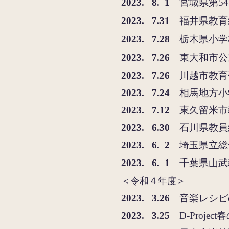
2023. 8. 1
宮城県第5
2023. 7.31
福井県教育
2023. 7.28
栃木県小学
2023. 7.26
東大和市公
2
023. 7.26
川越市教育
2
023. 7.24
相馬地方小
2
023. 7.12
東久留米市
2
023. 6.30
石
川県教員
2023. 6. 2
埼玉県立総
2023. 6. 1
千葉県山武
＜令和４年度＞
2023. 3.26
音
楽レシピ
2023. 3.25
D-Proj