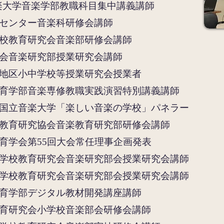
楽大学音楽学部教職科目集中講義講師
センター音楽科研修会講師
校教育研究会音楽部研修会講師
会音楽研究部授業研究会講師
地区小中学校等授業研究会授業者
育学部音楽専修教職実践演習特別講義講師
国立音楽大学「楽しい音楽の学校」パネラー
教育研究協会
音楽教育研究部研修会講師
育学会第55回大会常任理事企画発表
学校教育研究会音楽研究部会授業研究会講師
学校教育研究会音楽研究部会授業研究会講師
教育学部デジタル教材開発講座講師
育研究会小学校音楽部会研修会講師