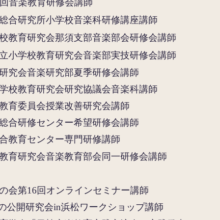
4回音楽教育研修会講師
総合研究所小学校音楽科研修講座講師
校教育研究会那須支部音楽部会研修会講師
立小学校教育研究会音楽部実技研修会講師
研究会音楽研究部夏季研修会
講師
学校教育研究会研究協議会音楽科
講師
教育委員会授業改善研究会講師
総合研修センター希望研修会講師
合教育センター専門研修講師
教育研究会音楽教育部会同一研修会講師
の会第16回オンラインセミナー講師
ect春の公開研究会​in浜松ワークショップ講師