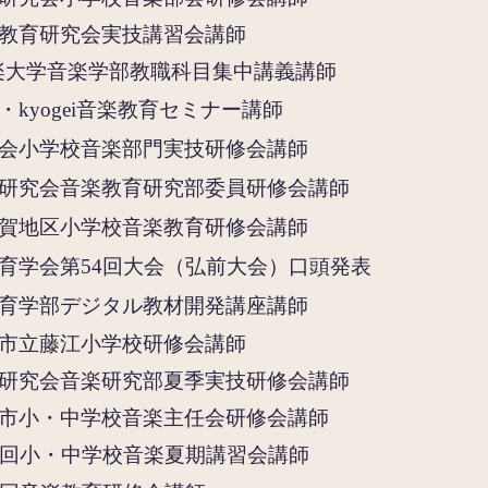
教育研究会実技講習会講師
楽大学音楽学部教職科目集中講義講師
kyogei音楽教育セミナー講師
会小学校音楽部門実技研修会講師
研究会音楽教育研究部委員研修会講師
賀地区小学校音楽教育研修会講師
育学会第54回大会（弘前大会）口頭発表
教育学部デジタル教材開発講座講師
市立藤江小学校研修会
講師
研究会音楽研究部夏季実技研修会
講師
市小・中学校音楽主任会研修会講師
5回小・中学校音楽夏期講習会講師