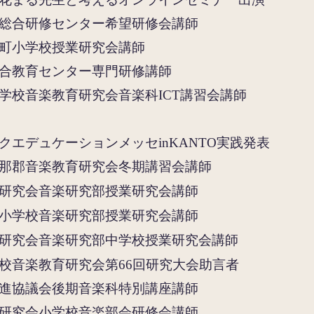
総合研修センター希望研修会講師
町小学校授業研究会講師
合教育センター専門研修講師
校音楽教育研究会音楽科ICT講習会講師
エデュケーションメッセinKANTO実践発表
那郡音楽教育研究会冬期講習会講師
研究会音楽研究部授業研究会講師
小学校音楽研究部授業研究会講師
研究会音楽研究部中学校授業研究会講師
音楽教育研究会第66回研究大会助言者
進協議会後期音楽科特別講座講師
研究会小学校音楽部会研修会講師