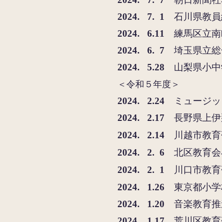
2
024. 7. 1
石
川県教員
2024. 6.11
練馬区立南
2
024. 6. 7
埼玉県立総
2
024. 5.28
山梨県小中学
＜令和５年度＞
2
024. 2.24
ミュージック
2
024. 2.17
長野県上伊
2024. 2.14
川越市教育
2024. 2. 6
北区教育会
2024. 2. 1
川口市教育
2
024. 1.26
東京都小学校
2024. 1.20
音
楽教育推
2024. 1.17
荒川区教育