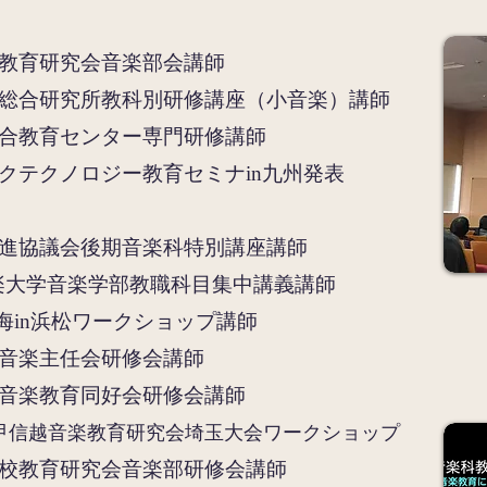
教育研究会音楽部会講師
総合研究所教科別研修講座（小音楽）講師
合教育センター専門研修講師
クテクノロジー教育セミナin九州発表
進協議会後期音楽科特別講座講師
楽大学音楽学部教職科目集中講義講師
ct東海​in浜松ワークショップ講師
音楽主任会研修会講師
音楽教育同好会研修会講師
甲信越音楽教育研究会埼玉大会ワークショップ
校教育研究会音楽部研修会
講師