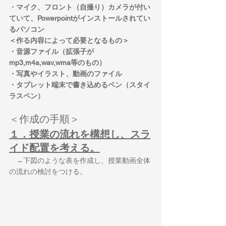
・マイク、フロント（自撮り）カメラが付い
ていて、Powerpointがインストールされてい
るパソコン
＜作る内容によって必要となるもの＞
・音源ファイル（拡張子が
mp3,m4a,wav,wma等のもの）
・写真やイラスト、動画のファイル
・タブレット端末で書き込めるペン（スタイ
ラスペン）
＜作成の手順＞
１．授業の流れを構想し、スラ
イド配置を考える。
　→下図のような表を作成し、授業動画全体
の流れの検討をつける。