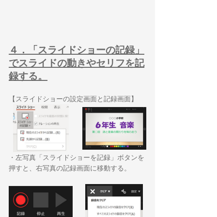
４．「スライドショーの記録」
でスライドの動きやセリフを記
録する。
【スライドショーの設定画面と記録画面】
・左写真「スライドショーを記録」ボタンを
押すと、右写真の記録画面に移動する。