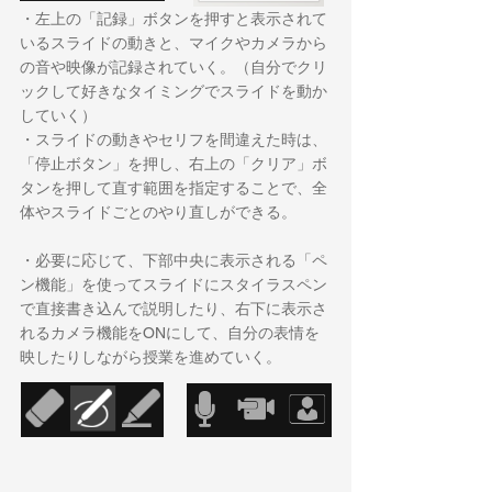
・左上の「記録」ボタンを押すと表示されて
いるスライドの動きと、マイクやカメラから
の音や映像が記録されていく。（自分でクリ
ックして好きなタイミングでスライドを動か
していく）
・スライドの動きやセリフを間違えた時は、
「停止ボタン」を押し、右上の「クリア」ボ
タンを押して直す範囲を指定することで、全
体やスライドごとのやり直しができる。
・必要に応じて、下部中央に表示される「ペ
ン機能」を使ってスライドにスタイラスペン
で直接書き込んで説明したり、右下に表示さ
れるカメラ機能をONにして、自分の表情を
映したりしながら授業を進めていく。