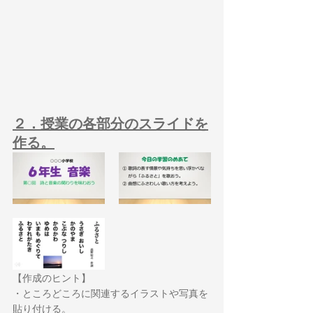
２．授業の各部分のスライドを
作る。
【作成のヒント】
・ところどころに関連するイラストや写真を
貼り付ける。