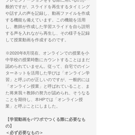
プレゼンテーションをする際に用いるのが一
般的ですが、スライドを再生するタイミング
や話す人の声を記録し、動画ファイルを作成
する機能も備えています。この機能を活用
し、教師が作成した学習スライドを自ら説明
する声を入れながら再生し、その様子を記録
して授業動画を作成するのです。
※2020年8月現在、オンラインでの授業を小
中学校の授業時数にカウントすることはまだ
認められていません。従って、自宅でのイン
ターネットを活用した学びは「オンライン学
習」と呼ぶのが正しいのですが、一般的には
「オンライン授業」と呼ばれていること、ま
た将来我々教師の努力が認められ、そうなる
ことを期待し、本HPでは「オンライン授
業」と呼ぶことにしました。
【学習動画をパワポでつくる際に必要なも
の】
＜必ず必要なもの＞　