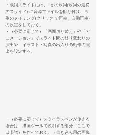
・歌詞スライドには、1番の歌詞(歌詞の最初
のスライド) に音源ファイルを貼り付け、再
生のタイミング(クリック で再生、自動再生)
の設定をしておく。 
・（必要に応じて）「画面切り替え」や「ア
ニメーション」でスライド間の移り変わりの
演出や、イラスト・写真の出入りの動作の演
出を設定する。
・（必要に応じて）スタイラスペンが使える
場合は、描画ツールで説明する部分（ここで
は楽譜）を作っておく。（書き込み用の画像