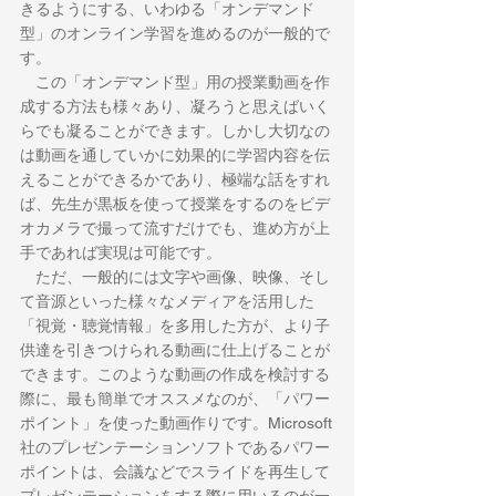
きるようにする、いわゆる「オンデマンド
型」のオンライン学習を進めるのが一般的で
す。
　この「オンデマンド型」用の授業動画を作
成する方法も様々あり、凝ろうと思えばいく
らでも凝ることができます。しかし大切なの
は動画を通していかに効果的に学習内容を伝
えることができるかであり、極端な話をすれ
ば、先生が黒板を使って授業をするのをビデ
オカメラで撮って流すだけでも、進め方が上
手であれば実現は可能です。
　ただ、一般的には文字や画像、映像、そし
て音源といった様々なメディアを活用した
「視覚・聴覚情報」を多用した方が、より子
供達を引きつけられる動画に仕上げることが
できます。このような動画の作成を検討する
際に、最も簡単でオススメなのが、「パワー
ポイント」を使った動画作りです。Microsoft
社のプレゼンテーションソフトであるパワー
ポイントは、会議などでスライドを再生して