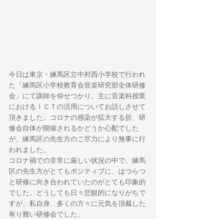
今日は東京・練馬区立中村西小学校で行われ
た「練馬区小学校教育会音楽研究部全体研修
会」にて講師を仰せつかり、主に音楽科授業
におけるＩＣＴの活用についてお話しさせて
頂きました。コロナの感染が拡大する折、研
修会自体が開催されるかどうか心配でした
が、練馬区の先生方のご尽力により無事に行
われました。
コロナ禍での非常に厳しい状況の中で、練馬
区の先生方がとてもポジティブに、はつらつ
と研修に向き合われていたのがとても印象的
でした。どうしても日々悲観的になりがちで
すが、私自身、多くの方々に元気を頂戴した
有り難い研修会でした。