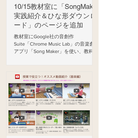
10/15教材室に「SongMaker
実践紹介＆ひな形ダウンロ
ード」のページを追加
教材室にGoogle社の音創作
Suite「Chrome Music Lab」の音楽創作
アプリ「Song Maker」を使い、教科書
の指導内容に即した実践事例を紹介し
た、「SongMaker実践紹介①＆ひな形
ダウンロード」のページを追加掲載し
ました。...