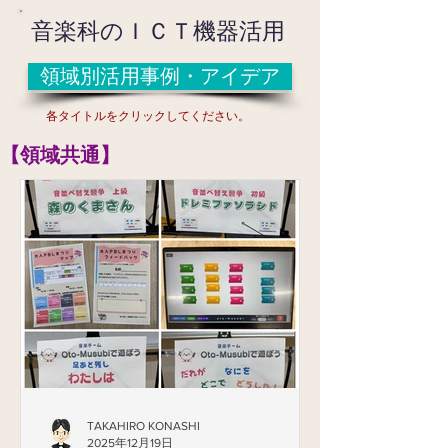
音楽科のＩＣＴ機器活用
領域別活用事例・アイデア
各タイトルをクリックしてください。
​【領域共通】
TAKAHIRO KONASHI
2025年12月19日