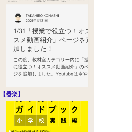
TAKAHIRO KONASHI
2021年1月31日
1/31「授業で役立つ！オス
スメ動画紹介」ページを追
加しました！
この度、教材室カテゴリー内に「授業
に役立つ！オススメ動画紹介」のペー
ジを追加しました。Youtubeは今や文
部科学省等の政府機関までもが活用す
るソーシャルメディアです。公開され
​【器楽】
ている動画の中には教材性の高い動画
も多く存在し、良識ある活用によって
音楽の授業でも様々な場面で教育...