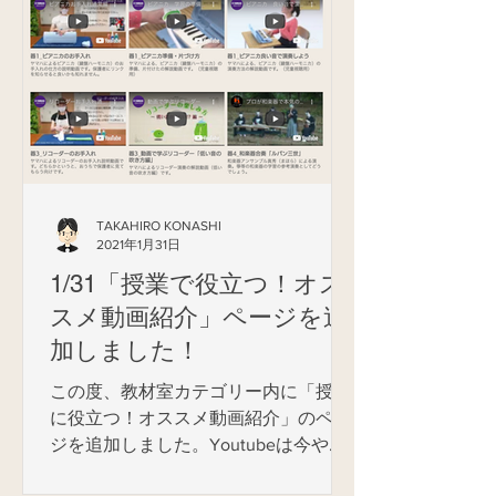
ができます。）...
TAKAHIRO KONASHI
2021年1月31日
1/31「授業で役立つ！オス
スメ動画紹介」ページを追
加しました！
この度、教材室カテゴリー内に「授業
に役立つ！オススメ動画紹介」のペー
ジを追加しました。Youtubeは今や文
部科学省等の政府機関までもが活用す