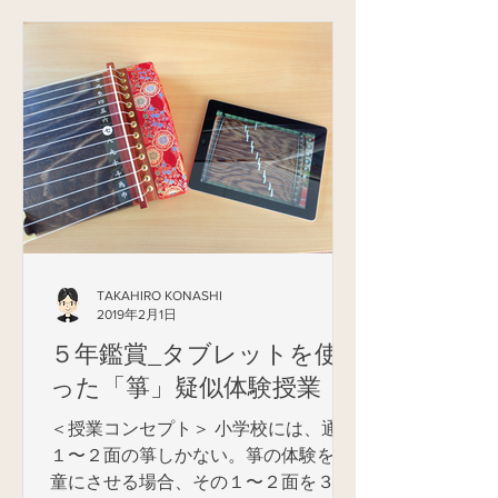
るソーシャルメディアです。公開され
ている動画の中には教材性の高い動画
も多く存在し、良識ある活用によって
音楽の授業でも様々な場面で教育...
TAKAHIRO KONASHI
2019年2月1日
５年鑑賞_タブレットを使
った「箏」疑似体験授業
＜授業コンセプト＞ 小学校には、通常
１〜２面の箏しかない。箏の体験を児
童にさせる場合、その１〜２面を３０