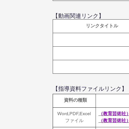
【動画関連リンク】
 リンクタイトル
【指導資料ファイルリンク】
  資料の種類
Word,PDF,Excel
（教育芸術社
ファイル
（
教育芸術社