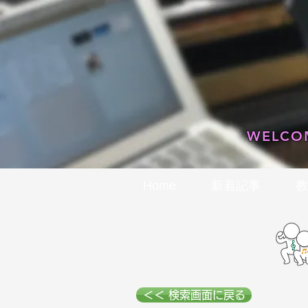
WELCOM
Home
新着記事
教
＜＜ 検索画面に戻る