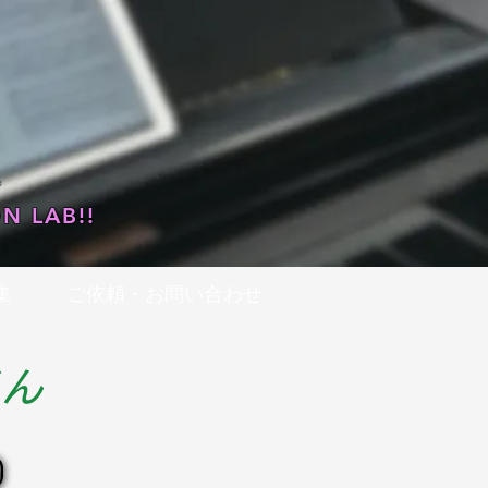
…
N LAB!!
集
ご依頼・お問い合わせ
くん