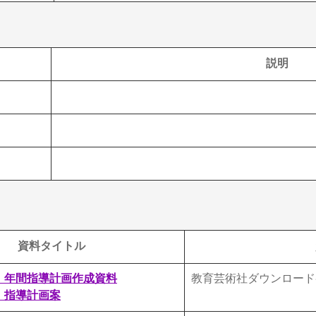
説明
資料タイトル
）
年間指導計画作成資料
教育芸術社ダウンロード
）指導計画案