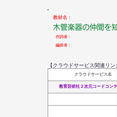
教材名：
木管楽器の仲間を
作詞者：
編曲者：
【クラウドサービス関連リン
 クラウドサービス名
教育芸術社２次元コードコン