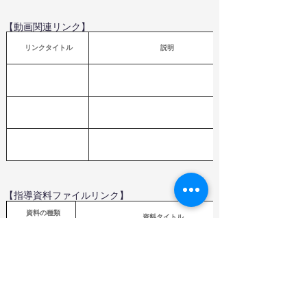
【動画関連リンク】
 リンクタイトル
説明
【指導資料ファイルリンク】
  資料の種類
資料タイトル
Word,PDF,Excel
（教育芸術社）
年間指導計画作成資料
ファイル
（
教育芸術社）指導計画案