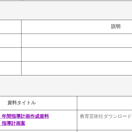
説明
資料タイトル
）
年間指導計画作成資料
教育芸術社ダウンロード
）指導計画案