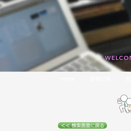
WELCOM
Home
新着記事
教
＜＜ 検索画面に戻る