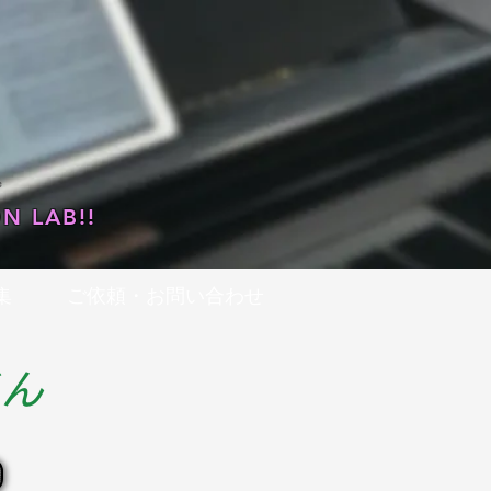
…
N LAB!!
集
ご依頼・お問い合わせ
くん