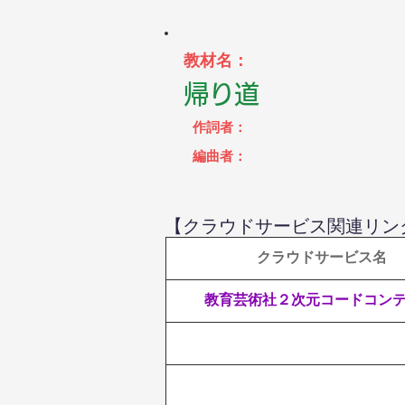
教材名：
帰り道
作詞者：
編曲者：
【クラウドサービス関連リン
 クラウドサービス名
教育芸術社２次元コードコン