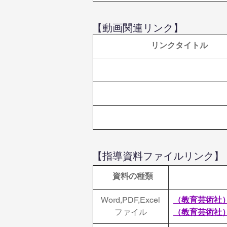
【動画関連リンク】
 リンクタイトル
【指導資料ファイルリンク】
  資料の種類
Word,PDF,Excel
（教育芸術社
ファイル
（
教育芸術社