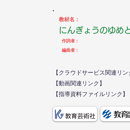
教材名：
にんぎょうのゆめ
作詞者：
編曲者：
【クラウドサービス関連リン
【動画関連リンク】
【指導資料ファイルリンク】