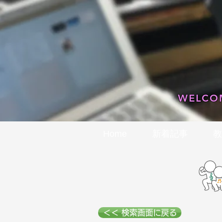
WELCOM
Home
新着記事
教
＜＜ 検索画面に戻る