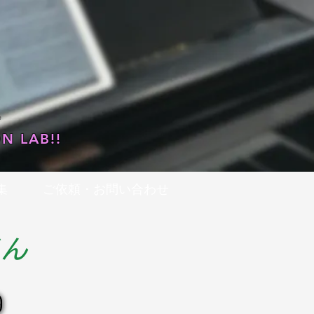
…
N LAB!!
集
ご依頼・お問い合わせ
くん