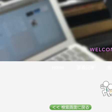
WELCOM
Home
新着記事
教
＜＜ 検索画面に戻る