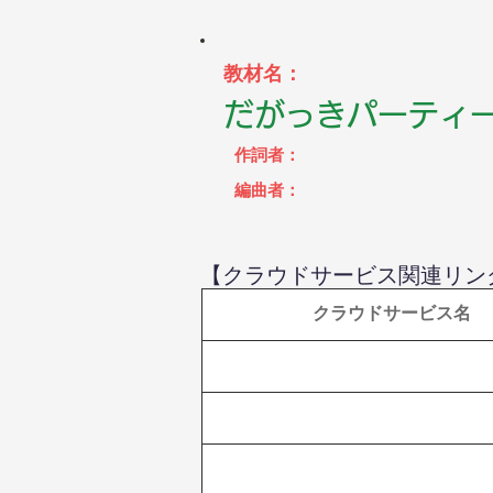
教材名：
だがっきパーティ
作詞者：
編曲者：
【クラウドサービス関連リン
 クラウドサービス名