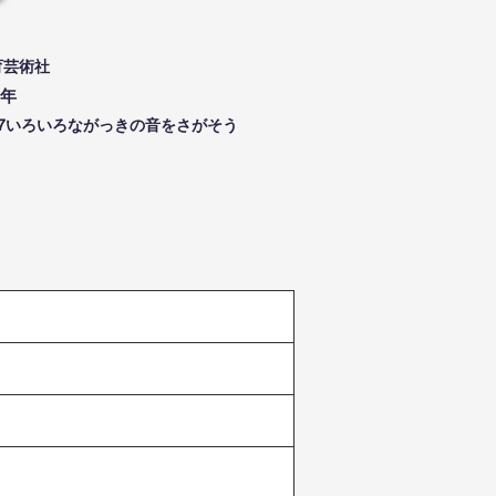
育芸術社
年
2-7いろいろながっきの音をさがそう