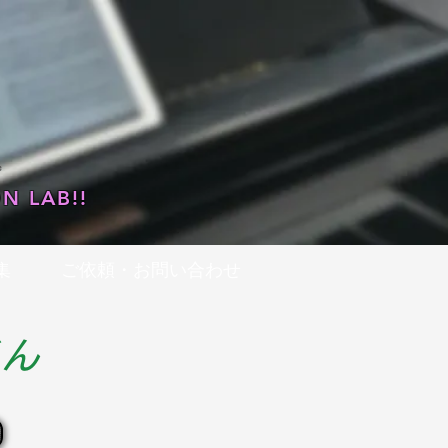
…
N LAB!!
集
ご依頼・お問い合わせ
くん