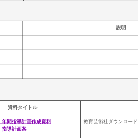
説明
資料タイトル
）
年間指導計画作成資料
教育芸術社ダウンロード
）指導計画案