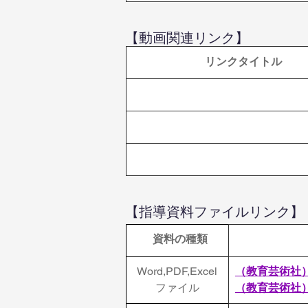
【動画関連リンク】
 リンクタイトル
【指導資料ファイルリンク】
  資料の種類
Word,PDF,Excel
（教育芸術社
ファイル
（
教育芸術社