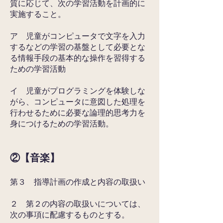
質に応じて、次の学習活動を計画的に
実施すること。
ア 児童がコンピュータで文字を入力
するなどの学習の基盤として必要とな
る情報手
段の基本的な操作を習得する
ための学習活動
イ 児童がプログラミングを体験しな
がら、コンピュータに意図した処理を
行わせる
ために必要な論理的思考力を
身につけるための学習活動。
②【音楽】
第３ 指導計画の作成と内容の取扱い
２ 第２の内容の取扱いについては、
次の事項に配慮するものとする。