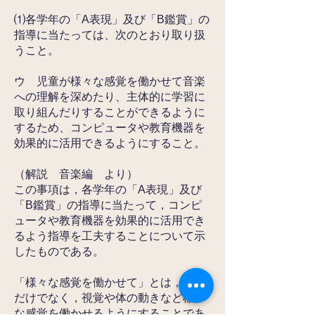
⑴各学年の「A表現」及び「B鑑賞」の
指導に当たっては、次のとおり取り扱
うこと。
ウ 児童が様々な感覚を働かせて音楽
への理解を深めたり、主体的に学習に
取り組んだりするこ
とができるように
するため、コンピュータや教育機器を
効果的に活用できるようにすること。
（解説 音楽編 より）
この事項は，各学年の「A表現」及び
「B鑑賞」の指導に当たって，コンピ
ュータや教育機器を効果的に活用でき
るよう指導を工夫することについて示
したものである。
「様々な感覚を働かせて」とは，聴覚
だけでなく，視覚や体の動きなど様々
な感覚を働かせるようにすることであ