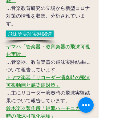
報」
…音楽教育研究の立場から新型コロナ
対策の情報を収集、分析されていま
す。
飛沫等実証実験関連
ヤマハ「管楽器・教育楽器の飛沫可視
化実験」
…管楽器、教育楽器の飛沫実験結果に
ついて報告しています。
​トヤマ楽器「リコーダー演奏時の飛沫
可視動画と感染症対策」
…主にリコーダー演奏時の飛沫実験結
果について報告しています。
鈴木楽器製作所「鍵盤ハーモニカ演奏
時の飛沫可視化実験」
…主に鍵盤ハーモニカ演奏時の飛沫実
験結果について報告しています。