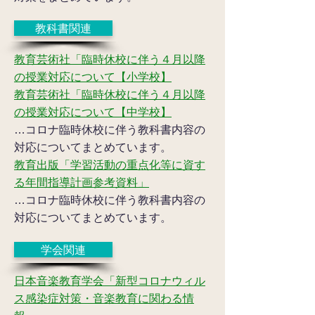
教科書関連
教育芸術社「臨時休校に伴う４月以降
の授業対応について【小学校】
教育芸術社「臨時休校に伴う４月以降
の授業対応について【中学校】
…コロナ臨時休校に伴う教科書内容の
対応についてまとめています。
教育出版「学習活動の重点化等に資す
る年間指導計画参考資料」
…コロナ臨時休校に伴う教科書内容の
対応についてまとめています。
学会関連
日本音楽教育学会「新型コロナウィル
ス感染症対策・音楽教育に関わる情