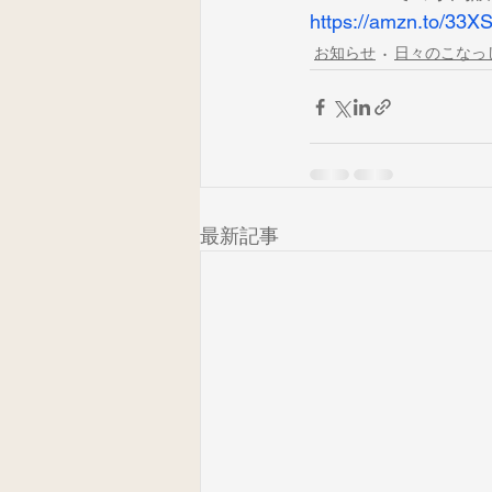
https://amzn.to/33X
お知らせ
日々のこなっ
最新記事