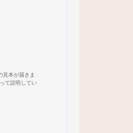
の見本が届きま
って説明してい