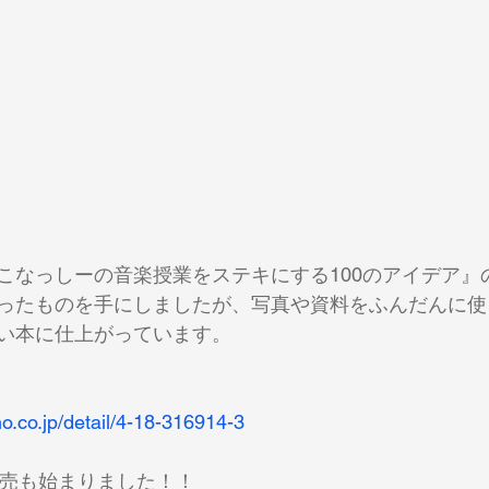
こなっしーの音楽授業をステキにする100のアイデア』
ったものを手にしましたが、写真や資料をふんだんに使
い本に仕上がっています。
ho.co.jp/detail/4-18-316914-3
約販売も始まりました！！