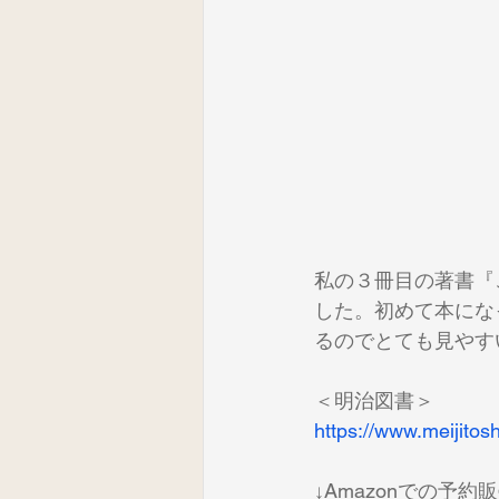
私の３冊目の著書『
した。初めて本にな
るのでとても見やす
＜明治図書＞
https://www.meijitos
↓Amazonでの予