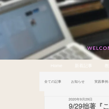
WELCOM
Home
新着記事
教
全ての記事
お知らせ
実践事例
2020年9月29日
アクティブ・ラーニング
機器
9/29拙著