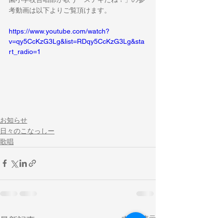
考動画は以下よりご覧頂けます。
https://www.youtube.com/watch?
v=qy5CcKzG3Lg&list=RDqy5CcKzG3Lg&sta
rt_radio=1
お知らせ
日々のこなっしー
歌唱