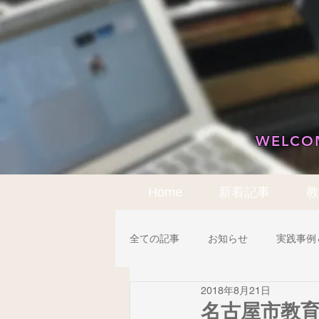
WELCOM
Home
新着記事
教
全ての記事
お知らせ
実践事例
2018年8月21日
アクティブ・ラーニング
機器
名古屋市教