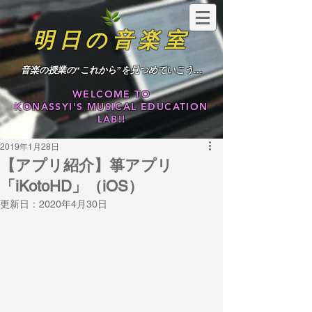
明日の音楽室
​音楽の授業の“これから”を見つめていこう…
WELCOME TO
KONASSYI'S MUSICAL EDUCATION
LAB!!
2019年1月28日
【アプリ紹介】箏アプリ
「iKotoHD」（iOS）
更新日：
2020年4月30日