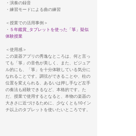
・演奏の録音
・練習モードによる曲の練習
＜授業での活用事例＞
・
５年鑑賞_タブレットを使った「箏」疑似
体験授業
＜使用感＞
この楽器アプリの秀逸なところは、何と言っ
ても「箏」の音色が美しく、また、ビジュア
ル的にも、「箏」を十分体験している気分に
なれることです。調弦ができることや、柱の
位置を変えられる、あるいは押し手など左手
の奏法も経験できるなど、本格的です。た
だ、授業で使用するとなると、本物の楽器の
大きさに近づけるために、少なくとも10イン
チ以上のタブレットを使いたいところです。