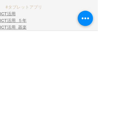
#タブレットアプリ
ICT活用
ICT活用_５年
ICT活用_器楽
すべて表示
最新記事