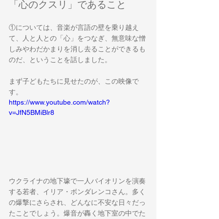
「心のクスリ」であること
①については、音楽が言語の壁を乗り越え
て、人と人との「心」をつなぎ、無意味な憎
しみやわだかまりを消し去ることができるも
のだ、ということを話しました。
まず子どもたちに見せたのが、この映像で
す。
https://www.youtube.com/watch?
v=JfN5BMiBlr8
ウクライナの地下壕で一人バイオリンを演奏
する若者、イリア・ボンダレンコさん。多く
の爆撃にさらされ、どんなに不安な日々だっ
たことでしょう。爆音が轟く地下室の中でた