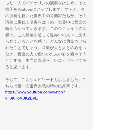
った一人でバイオリンの演奏をはじめ、その
様子をYoutubeにアップします。すると、そ
の演奏を聴いた世界中の音楽家たちが、その
演奏に重ねて演奏をはじめ、世界中に音楽の
輪が広がっていきます。このウクライナの若
者は、この動画を通して世界中の人々に支え
られていることを感じ、どんなに勇気づけら
れたことでしょう。音楽が人と人との心をつ
なぎ、音楽の力で傷ついた人の心を癒やそう
ととする、本当に素晴らしいエピソードであ
ると思います。
そして、こんなエピソードも話しました。こ
ちらは第一次世界大戦の時の出来事です。
https://www.youtube.com/watch?
v=6KHoVBK2EVE