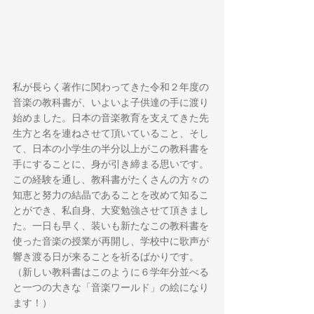
私が長らく著作に関わってきた令和２年度の
音楽の教科書が、いよいよ子供達の手に渡り
始めました。日本の音楽教育を支えてきた先
生方と名を連ねさせて頂いていること、そし
て、日本の小学生の半分以上がこの教科書を
手にすることに、身が引き締まる思いです。
この経験を通し、教科書がたくさんの方々の
知恵と努力の結晶であることを改めて知るこ
とができ、私自身、大変勉強させて頂きまし
た。一日も早く、装いも新たなこの教科書を
使った音楽の授業が再開し、学校中に歌声が
響き渡る日が来ることを祈るばかりです。
（新しい教科書はこのように６学年分並べる
と一つの大きな「音楽ワールド」の絵になり
ます！）