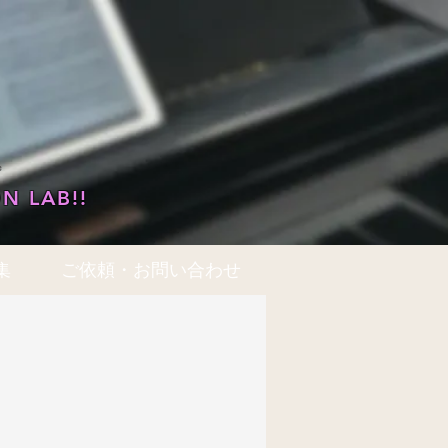
…
N LAB!!
集
ご依頼・お問い合わせ