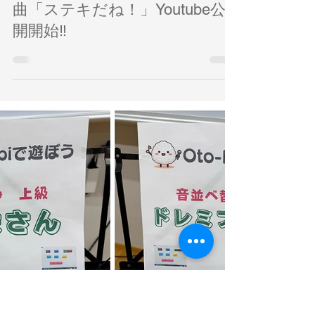
2月14日
2/14弓削田健介さんとのコラボ
曲「ステキだね！」Youtube公
開開始‼