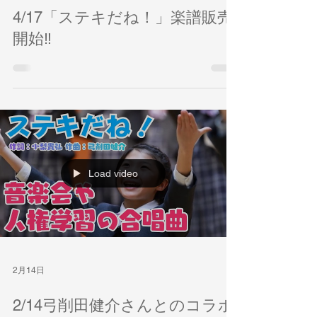
4月17日
4/17「ステキだね！」楽譜販売
開始‼
Load video