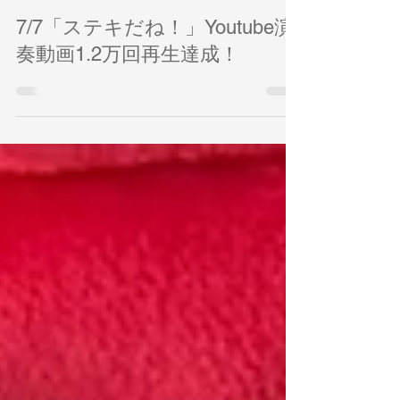
7月7日
7/7「ステキだね！」Youtube演
奏動画1.2万回再生達成！