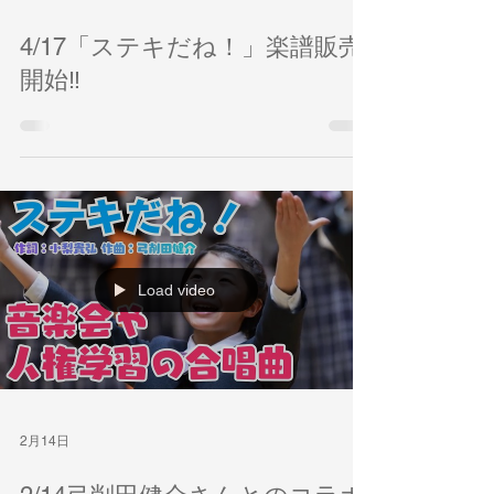
4月17日
4/17「ステキだね！」楽譜販売
開始‼
Load video