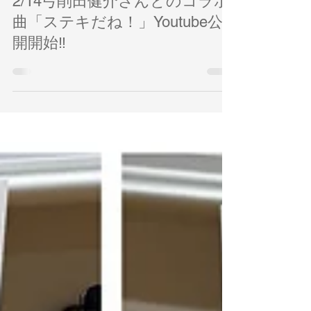
2月14日
2/14弓削田健介さんとのコラボ
曲「ステキだね！」Youtube公
開開始‼