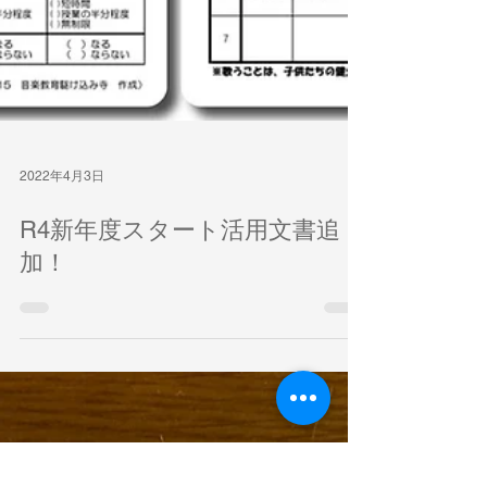
2022年4月3日
R4新年度スタート活用文書追
加！